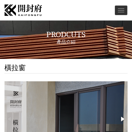
Togg
navig
PRODCUTS
產品介紹
橫拉窗