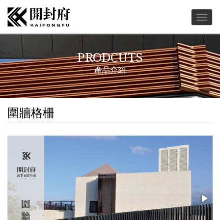
Togg
navig
PRODCUTS
產品介紹
圍牆格柵