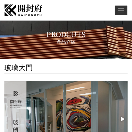
Togg
navig
PRODCUTS
產品介紹
玻璃大門